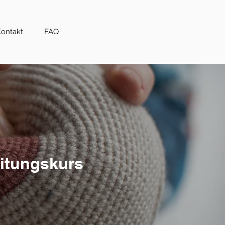
ontakt
FAQ
eitungskurs