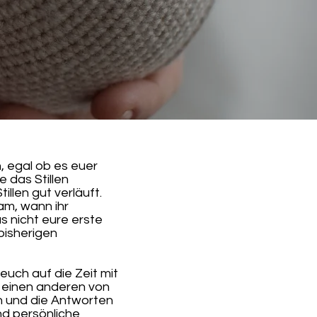
n, egal ob es euer
e das Stillen
illen gut verläuft.
am, wann ihr
s nicht eure erste
bisherigen
 euch auf die Zeit mit
 einen anderen von
 und die Antworten
nd persönliche