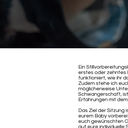
Ein Stillvorbereitung
erstes oder zehntes Ba
funktioniert, wie ihr 
Zudem stehe ich euc
möglicherweise Unters
Schwangerschaft, ist
Erfahrungen mit dem 
Das Ziel der Sitzung i
eurem Baby vorbereit
euch gewünschten Or
auf eure individuelle