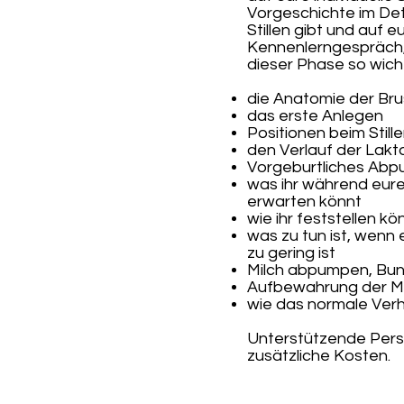
Vorgeschichte im Det
Stillen gibt und auf
Kennenlerngespräch, 
dieser Phase so wic
die Anatomie der Bru
das erste Anlegen
Positionen beim Still
den Verlauf der Lakt
Vorgeburtliches Abpu
was ihr während eur
erwarten könnt
wie ihr feststellen kö
was zu tun ist, wenn
zu gering ist
Milch abpumpen, Bunt
Aufbewahrung der Mi
wie das normale Ver
Unterstützende Perso
zusätzliche Kosten.