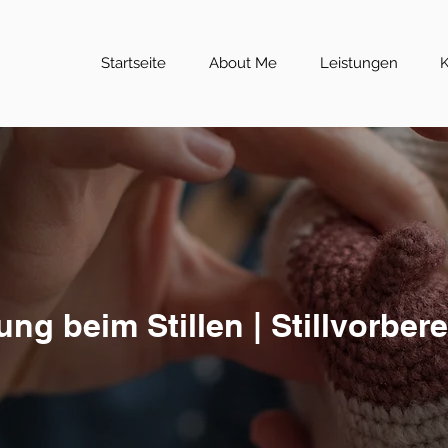
Startseite
About Me
Leistungen
K
ung beim Stillen | Stillvorber