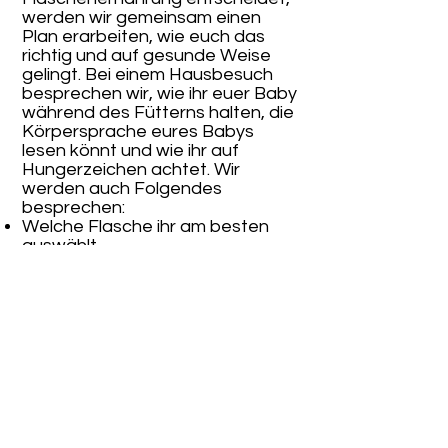
werden wir gemeinsam einen
Plan erarbeiten, wie euch das
richtig und auf gesunde Weise
gelingt. Bei einem Hausbesuch
besprechen wir, wie ihr euer Baby
während des Fütterns halten, die
Körpersprache eures Babys
lesen könnt und wie ihr auf
Hungerzeichen achtet. Wir
werden auch Folgendes
besprechen:
Welche Flasche ihr am besten
auswählt
Größe und Form des Saugers
wie viel, wie füttern
Paced Feeding