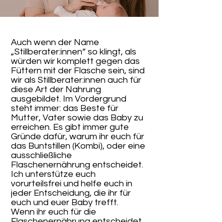
Auch wenn der Name
„Stillberater:innen“ so klingt, als
würden wir komplett gegen das
Füttern mit der Flasche sein, sind
wir als Stillberater:innen auch für
diese Art der Nahrung
ausgebildet. Im Vordergrund
steht immer: das Beste für
Mutter, Vater sowie das Baby zu
erreichen. Es gibt immer gute
Gründe dafür, warum ihr euch für
das Buntstillen (Kombi), oder eine
ausschließliche
Flaschenernährung entscheidet.
Ich unterstütze euch
vorurteilsfrei und helfe euch in
jeder Entscheidung, die ihr für
euch und euer Baby trefft.
Wenn ihr euch für die
Flaschenernährung entscheidet,